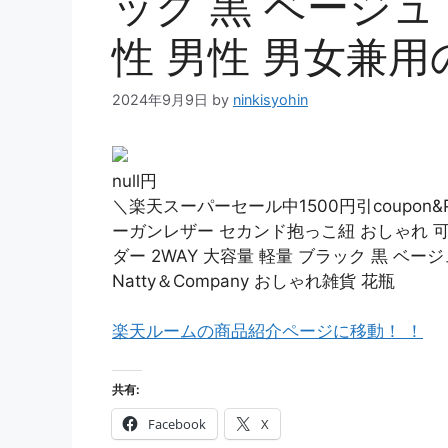
ック 黒 ベージュ 
性 男性 男女兼
2024年9月9日
by
ninkisyohin
null円
＼楽天スーパーセール中1500円引coupon
ーガンレザー セカンド抱っこ紐 おしゃれ 可愛
ダー 2WAY 大容量 軽量 ブラック 黒 ベージ
Natty＆Company おしゃれ雑貨 花瓶
楽天ルームの商品紹介ページに移動！ ！
共有:
Facebook
X