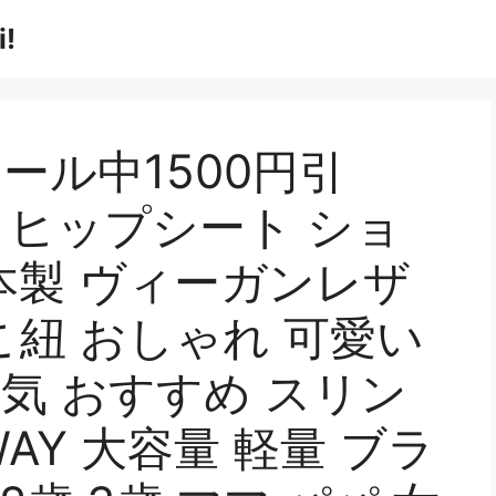
!
ール中1500円引
倍／ ヒップシート ショ
本製 ヴィーガンレザ
こ紐 おしゃれ 可愛い
人気 おすすめ スリン
AY 大容量 軽量 ブラ