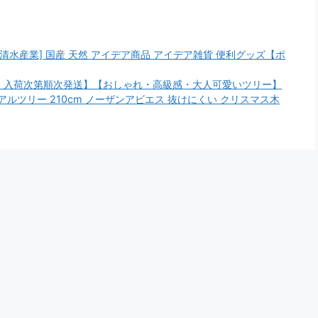
清水産業] 国産 天然 アイデア商品 アイデア雑貨 便利グッズ【ポ
定・入荷次第順次発送】【おしゃれ・高級感・大人可愛いツリー】
アルツリー 210cm ノーザンアビエス 抜けにくい クリスマス木