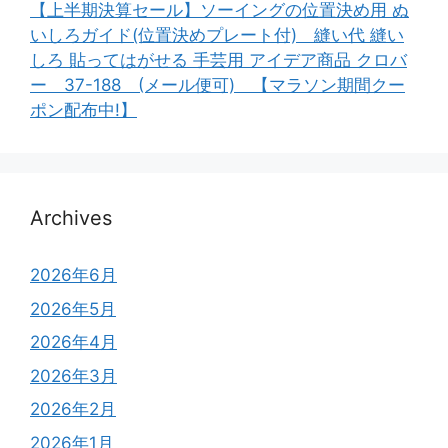
【上半期決算セール】ソーイングの位置決め用 ぬ
いしろガイド(位置決めプレート付) 縫い代 縫い
しろ 貼ってはがせる 手芸用 アイデア商品 クロバ
ー 37-188 (メール便可) 【マラソン期間クー
ポン配布中!】
Archives
2026年6月
2026年5月
2026年4月
2026年3月
2026年2月
2026年1月