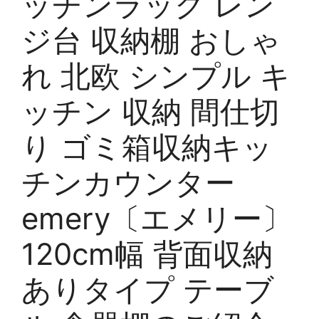
ッチンラック レン
ジ台 収納棚 おしゃ
れ 北欧 シンプル キ
ッチン 収納 間仕切
り ゴミ箱収納キッ
チンカウンター
emery〔エメリー〕
120cm幅 背面収納
ありタイプ テーブ