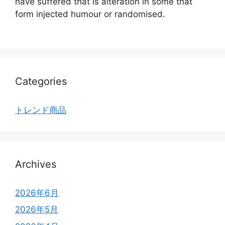
have suffered that is alteration in some that
form injected humour or randomised.
Categories
トレンド商品
Archives
2026年6月
2026年5月