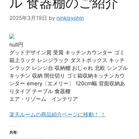
ル 食器棚のご紹介
2025年3月19日
by
ninkisyohin
null円
グッドデザイン賞 受賞 キッチンカウンター ゴミ
箱上ラック レンジラック ダストボックス キッチ
ンラック レンジ台 収納棚 おしゃれ 北欧 シンプル
キッチン 収納 間仕切り ゴミ箱収納キッチンカウ
ンター emery〔エメリー〕 120cm幅 背面収納あ
りタイプ テーブル 食器棚
エア・リゾーム インテリア
楽天ルームの商品紹介ページに移動！ ！
共有: