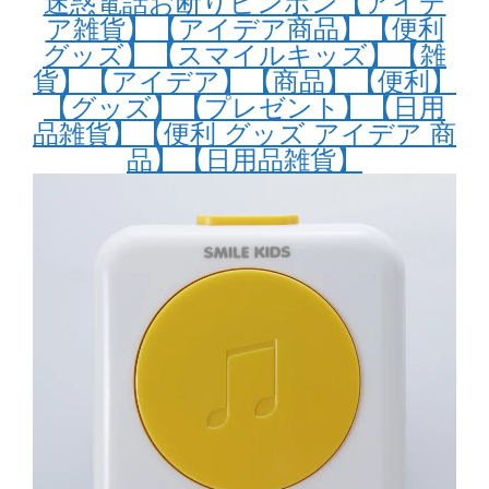
迷惑電話お断りピンポン【アイデ
ア雑貨】【アイデア商品】【便利
グッズ】【スマイルキッズ】【雑
貨】【アイデア】【商品】【便利】
【グッズ】【プレゼント】【日用
品雑貨】【便利 グッズ アイデア 商
品】【日用品雑貨】