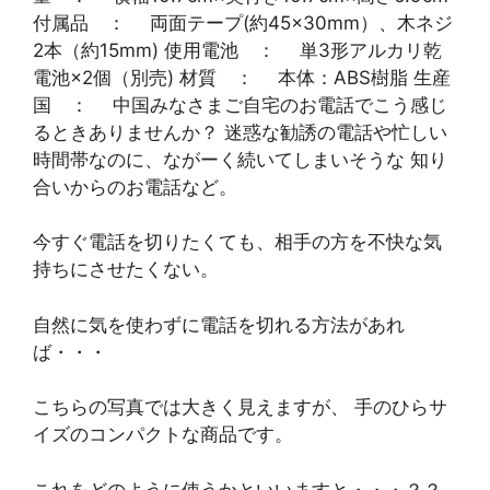
付属品 ： 両面テープ(約45×30mm）、木ネジ
2本（約15mm) 使用電池 ： 単3形アルカリ乾
電池×2個（別売) 材質 ： 本体：ABS樹脂 生産
国 ： 中国みなさまご自宅のお電話でこう感じ
るときありませんか？ 迷惑な勧誘の電話や忙しい
時間帯なのに、ながーく続いてしまいそうな 知り
合いからのお電話など。
今すぐ電話を切りたくても、相手の方を不快な気
持ちにさせたくない。
自然に気を使わずに電話を切れる方法があれ
ば・・・
こちらの写真では大きく見えますが、 手のひらサ
イズのコンパクトな商品です。
これをどのように使うかといいますと・・・？？