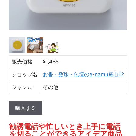
販売価格
¥1,485
ショップ名
お香・数珠・仏壇のe-namu庵心堂
ジャンル
その他
購入する
勧誘電話や忙しいとき上手に電話
を切ることができるアイデア商品