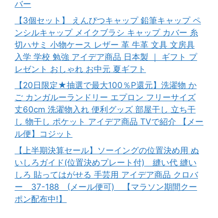
バー
【3個セット】 えんぴつキャップ 鉛筆キャップ ペ
ンシルキャップ メイクブラシ キャップ カバー 糸
切ハサミ 小物ケース レザー 革 牛革 文具 文房具
入学 学校 勉強 アイデア商品 日本製 ｜ ギフト プ
レゼント おしゃれ お中元 夏ギフト
【20日限定★抽選で最大100％P還元】洗濯物 か
ご カンガルーランドリー エプロン フリーサイズ
丈60cm 洗濯物入れ 便利グッズ 部屋干し 立ち干
し 物干し ポケット アイデア商品 TVで紹介 【メー
ル便】コジット
【上半期決算セール】ソーイングの位置決め用 ぬ
いしろガイド(位置決めプレート付) 縫い代 縫い
しろ 貼ってはがせる 手芸用 アイデア商品 クロバ
ー 37-188 (メール便可) 【マラソン期間クー
ポン配布中!】